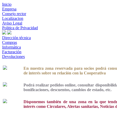
Inicio
Empresa
Consejo rector
Localizacion
Aviso Legal
Politica de Privacidad
Dirección técnica
Compras
Informática
Facturación
Devoluciones
En nuestra zona reservada para socios podrá consu
de interés sobre su relación con la Cooperativa
Podrá realizar pedidos online, consultar disponibilid
bonificaciones, descuentos, cambios de estado, etc.
Disponemos también de una zona en la que tendrá
interés como Circulares, Alertas sanitarias, Noticias 