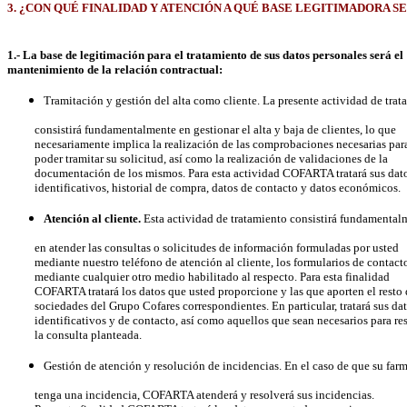
3. ¿CON QUÉ FINALIDAD Y ATENCIÓN A QUÉ BASE LEGITIMADORA S
1.- La base de legitimación para el tratamiento de sus datos personales será el
mantenimiento de la relación contractual:
Tramitación y gestión del alta como cliente. La presente actividad de tra
consistirá fundamentalmente en gestionar el alta y baja de clientes, lo que
necesariamente implica la realización de las comprobaciones necesarias par
poder tramitar su solicitud, así como la realización de validaciones de la
documentación de los mismos. Para esta actividad COFARTA tratará sus dat
identificativos, historial de compra, datos de contacto y datos económicos.
Atención al cliente.
Esta actividad de tratamiento consistirá fundamental
en atender las consultas o solicitudes de información formuladas por usted
mediante nuestro teléfono de atención al cliente, los formularios de contact
mediante cualquier otro medio habilitado al respecto. Para esta finalidad
COFARTA tratará los datos que usted proporcione y las que aporten el resto 
sociedades del Grupo Cofares correspondientes. En particular, tratará sus da
identificativos y de contacto, así como aquellos que sean necesarios para re
la consulta planteada.
Gestión de atención y resolución de incidencias. En el caso de que su far
tenga una incidencia, COFARTA atenderá y resolverá sus incidencias.