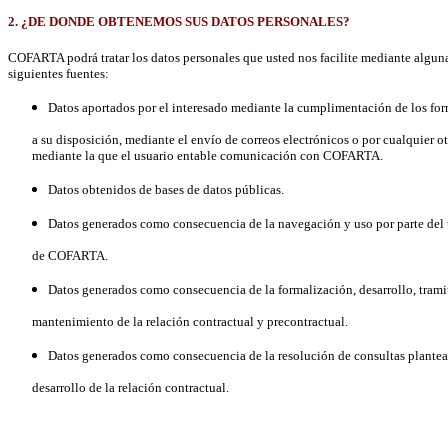
2. ¿DE DONDE OBTENEMOS SUS DATOS PERSONALES?
COFARTA podrá tratar los datos personales que usted nos facilite mediante alguna
siguientes fuentes:
Datos aportados por el interesado mediante la cumplimentación de los for
a su disposición, mediante el envío de correos electrónicos o por cualquier ot
mediante la que el usuario entable comunicación con COFARTA.
Datos obtenidos de bases de datos públicas.
Datos generados como consecuencia de la navegación y uso por parte del 
de COFARTA.
Datos generados como consecuencia de la formalización, desarrollo, trami
mantenimiento de la relación contractual y precontractual.
Datos generados como consecuencia de la resolución de consultas plantea
desarrollo de la relación contractual.