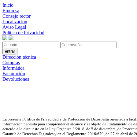
Inicio
Empresa
Consejo rector
Localizacion
Aviso Legal
Politica de Privacidad
Dirección técnica
Compras
Informática
Facturación
Devoluciones
La presente Política de Privacidad y de Protección de Datos, está orientada a facil
información necesita para comprender el alcance y el objeto del tratamiento de d
acuerdo a lo dispuesto en la Ley Orgánica 3/2018, de 5 de diciembre, de Protecci
Garantía de Derechos Digitales y en el Reglamento 2016/679, de 27 de abril de 20