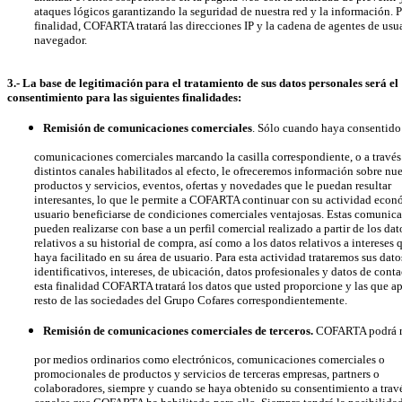
ataques lógicos garantizando la seguridad de nuestra red y la información. Pa
finalidad, COFARTA tratará las direcciones IP y la cadena de agentes de usua
navegador.
3.- La base de legitimación para el tratamiento de sus datos personales será el
consentimiento para las siguientes finalidades:
Remisión de comunicaciones comerciales
. Sólo cuando haya consentido
comunicaciones comerciales marcando la casilla correspondiente, o a través 
distintos canales habilitados al efecto, le ofreceremos información sobre nu
productos y servicios, eventos, ofertas y novedades que le puedan resultar
interesantes, lo que le permite a COFARTA continuar con su actividad econó
usuario beneficiarse de condiciones comerciales ventajosas. Estas comunica
pueden realizarse con base a un perfil comercial realizado a partir de los dat
relativos a su historial de compra, así como a los datos relativos a intereses 
haya facilitado en su área de usuario. Para esta actividad trataremos sus dat
identificativos, intereses, de ubicación, datos profesionales y datos de conta
esta finalidad COFARTA tratará los datos que usted proporcione y las que ap
resto de las sociedades del Grupo Cofares correspondientemente.
Remisión de comunicaciones comerciales de terceros.
COFARTA podrá re
por medios ordinarios como electrónicos, comunicaciones comerciales o
promocionales de productos y servicios de terceras empresas, partners o
colaboradores, siempre y cuando se haya obtenido su consentimiento a travé