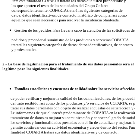
Para esta finalidad COFARTA tratará los datos que usted proporcione y
las que aporten el resto de las sociedades del Grupo Cofares
correspondientemente. COFARTA tratará las siguientes categorías de
datos: datos identificativos, de contacto, histórico de compra, así como
aquellos que sean necesarios para resolver la incidencia planteada.
Gestión de los pedidos. Para llevar a cabo la atención de las solicitudes de
pedidos y proceder al suministro de los productos y servicios COFARTA
tratará las siguientes categorías de datos: datos identificativos, de contacto
y profesionales.
2.- La base de legitimación para el tratamiento de sus datos personales será el 
legítimo para las siguientes finalidades:
Estudios estadísticos y encuestas de calidad sobre los servicios ofrecido
de poder verificar y mejorar la calidad de las comunicaciones, de los procedi
del trato recibido, así como de los productos y/o servicios de COFARTA, se 
tratar sus datos personales con objeto de realizar encuestas de satisfacción y 
Le informamos de que el interés predominante de COFARTA en la realización
tratamiento de datos es mejorar su comunicación y conocer el grado de satisf
los servicios y funcionalidades prestadas con el fin de actualizar y mejorar, l
permite continuar con su actividad económica y crecer dentro del sector. Para
finalidad COFARTA tratará sus datos identificativos y de contacto.