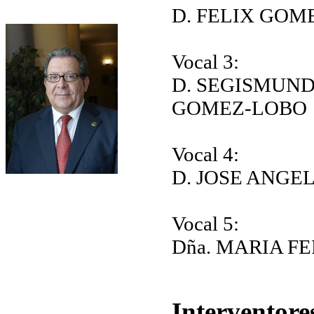
D. FELIX GOM
Vocal 3:
D. SEGISMUN
GOMEZ-LOBO
Vocal 4:
D. JOSE ANGE
Vocal 5:
Dña. MARIA 
I
nterventore