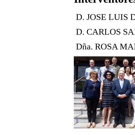
D. JOSE LUIS
D. CARLOS S
Dña. ROSA M