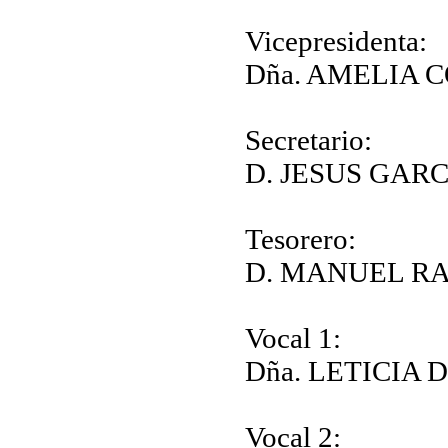
Vicepresidenta:
Dña. AMELIA 
Secretario:
D. JESUS GAR
Tesorero:
D. MANUEL R
Vocal 1:
Dña. LETICIA
Vocal 2: