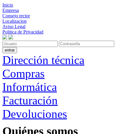
Inicio
Empresa
Consejo rector
Localizacion
Aviso Legal
Politica de Privacidad
Dirección técnica
Compras
Informática
Facturación
Devoluciones
Quiénes somos