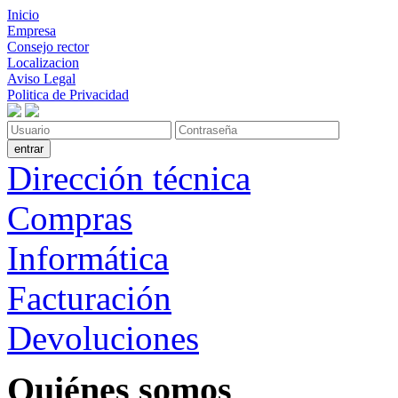
Inicio
Empresa
Consejo rector
Localizacion
Aviso Legal
Politica de Privacidad
Dirección técnica
Compras
Informática
Facturación
Devoluciones
Quiénes somos